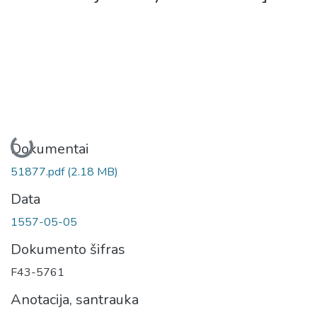
Įkeliama...
Dokumentai
51877.pdf
(2.18 MB)
Data
1557-05-05
Dokumento šifras
F43-5761
Anotacija, santrauka