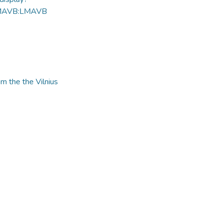
MAVB:LMAVB
m the the Vilnius