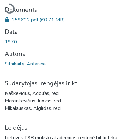
Įkeliama...
Dokumentai
159622.pdf
(60.71 MB)
Data
1970
Autoriai
Sitnikaitė, Antanina
Sudarytojas, rengėjas ir kt.
Ivaškevičius, Adolfas, red.
Marcinkevičius, Juozas, red.
Mikalauskas, Algirdas, red.
Leidėjas
Lietuvos TSR mokslų akademijos centrinė biblioteka