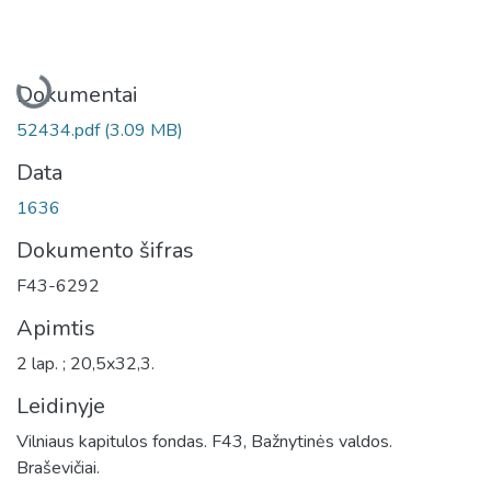
Įkeliama...
Dokumentai
52434.pdf
(3.09 MB)
Data
1636
Dokumento šifras
F43-6292
Apimtis
2 lap. ; 20,5x32,3.
Leidinyje
Vilniaus kapitulos fondas. F43, Bažnytinės valdos.
Braševičiai.