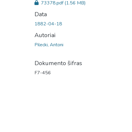
73378.pdf
(1.56 MB)
Data
1882-04-18
Autoriai
Pilecki, Antoni
Dokumento šifras
F7-456