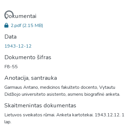
Įkeliama...
Dokumentai
2.pdf
(2.15 MB)
Data
1943-12-12
Dokumento šifras
F8-55
Anotacija, santrauka
Garmaus Antano, medicinos fakulteto docento, Vytautu
Didžiojo universiteto asistento, asmens biografinė anketa.
Skaitmenintas dokumentas
Lietuvos sveikatos rūmai. Anketa kartotekai. 1943.12.12. 1
lap.