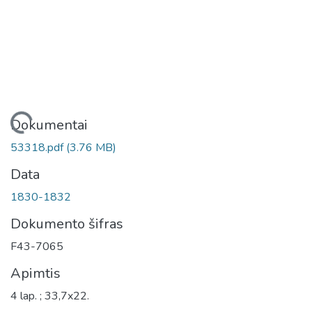
Įkeliama...
Dokumentai
53318.pdf
(3.76 MB)
Data
1830-1832
Dokumento šifras
F43-7065
Apimtis
4 lap. ; 33,7x22.