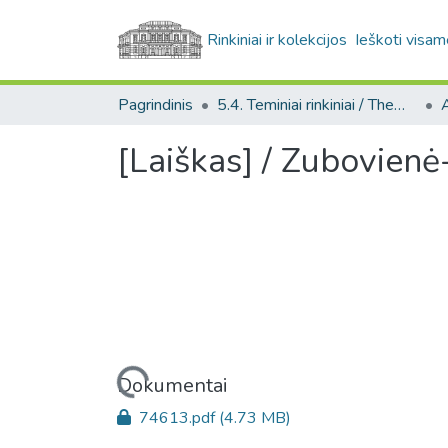
Rinkiniai ir kolekcijos
Ieškoti visam
Pagrindinis
5.4. Teminiai rinkiniai / Thematic collections
A
[Laiškas] / Zubovienė-
Įkeliama...
Dokumentai
74613.pdf
(4.73 MB)