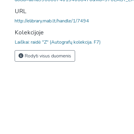
URL
http://elibrary.mab.lt/handle/1/7494
Kolekcijoje
Laiškai: raidė "Z" (Autografų kolekcija. F7)
Rodyti visus duomenis