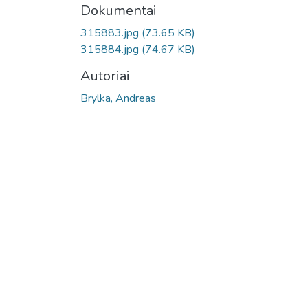
Dokumentai
315883.jpg
(73.65 KB)
315884.jpg
(74.67 KB)
Autoriai
Brylka, Andreas