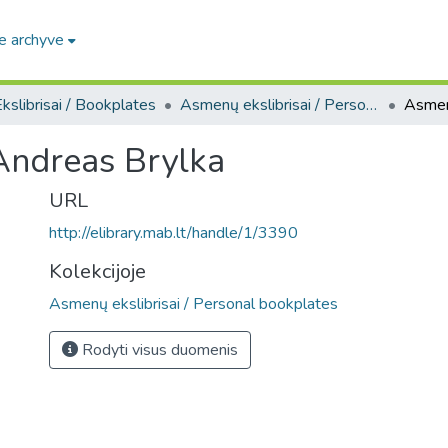
e archyve
kslibrisai / Bookplates
Asmenų ekslibrisai / Personal bookplates
 Andreas Brylka
URL
http://elibrary.mab.lt/handle/1/3390
Kolekcijoje
Asmenų ekslibrisai / Personal bookplates
Rodyti visus duomenis