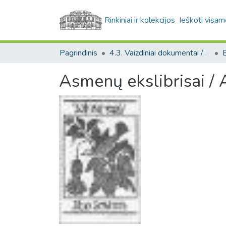
Rinkiniai ir kolekcijos
Ieškoti visam
Pagrindinis
4.3. Vaizdiniai dokumentai / Visual documents
E
Asmenų ekslibrisai /