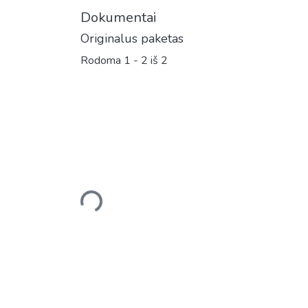
Dokumentai
Originalus paketas
Rodoma
1 - 2 iš 2
Įkeliama...