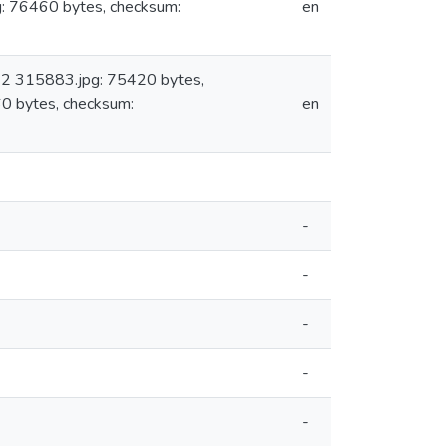
76460 bytes, checksum:
en
 2 315883.jpg: 75420 bytes,
bytes, checksum:
en
-
-
-
-
-