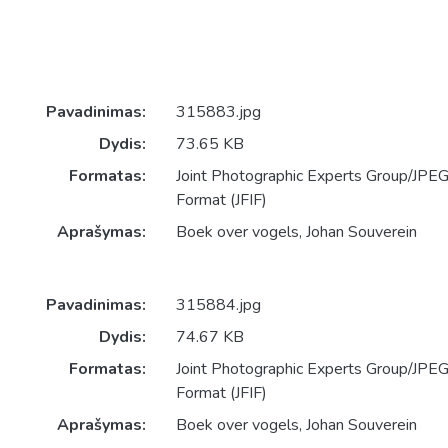
Pavadinimas:
315883.jpg
Dydis:
73.65 KB
Formatas:
Joint Photographic Experts Group/JPEG 
Format (JFIF)
Aprašymas:
Boek over vogels, Johan Souverein
Pavadinimas:
315884.jpg
Dydis:
74.67 KB
Formatas:
Joint Photographic Experts Group/JPEG 
Format (JFIF)
Aprašymas:
Boek over vogels, Johan Souverein