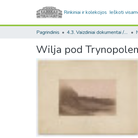
Rinkiniai ir kolekcijos
Ieškoti visam
Pagrindinis
4.3. Vaizdiniai dokumentai / Visual documents
Wilja pod Trynopole