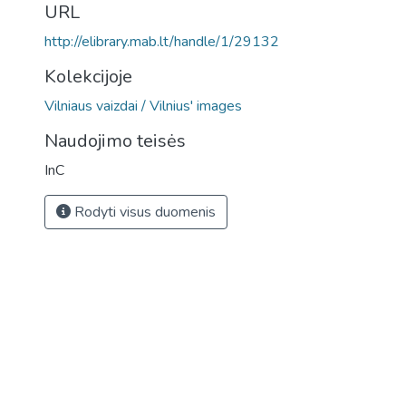
URL
http://elibrary.mab.lt/handle/1/29132
Kolekcijoje
Vilniaus vaizdai / Vilnius' images
Naudojimo teisės
InC
Rodyti visus duomenis