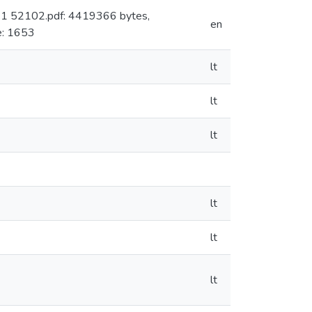
: 1 52102.pdf: 4419366 bytes,
en
e: 1653
lt
lt
lt
lt
lt
lt