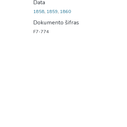
Data
1858
,
1859
,
1860
Dokumento šifras
F7-774