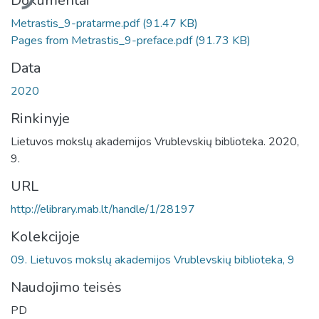
liama...
Dokumentai
Metrastis_9-pratarme.pdf
(91.47 KB)
Pages from Metrastis_9-preface.pdf
(91.73 KB)
Data
2020
Rinkinyje
Lietuvos mokslų akademijos Vrublevskių biblioteka. 2020,
9.
URL
http://elibrary.mab.lt/handle/1/28197
Kolekcijoje
09. Lietuvos mokslų akademijos Vrublevskių biblioteka, 9
Naudojimo teisės
PD