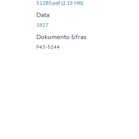
51285.pdf
(2.19 MB)
Data
1827
Dokumento šifras
F43-5244