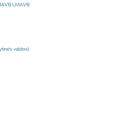
MAVB:LMAVB
nytinės valdos)