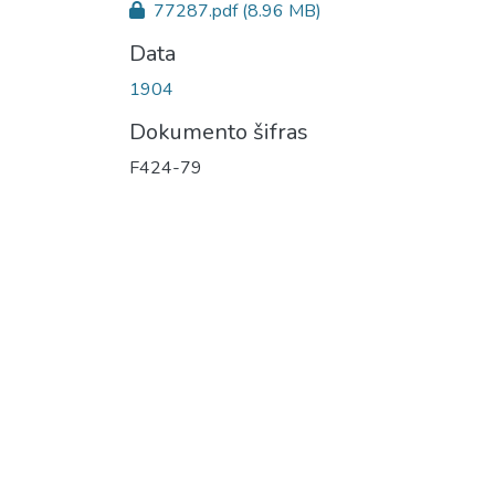
77287.pdf
(8.96 MB)
Data
1904
Dokumento šifras
F424-79