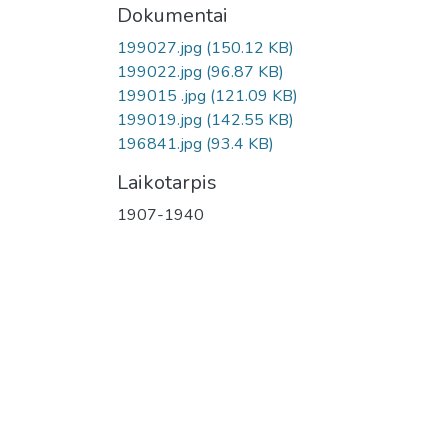
Dokumentai
199027.jpg
(150.12 KB)
199022.jpg
(96.87 KB)
199015 .jpg
(121.09 KB)
199019.jpg
(142.55 KB)
196841.jpg
(93.4 KB)
Laikotarpis
1907-1940