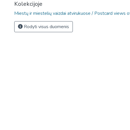
Kolekcijoje
Miestų ir miestelių vaizdai atvirukuose / Postcard views o
Rodyti visus duomenis