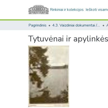
Rinkiniai ir kolekcijos
Ieškoti visam
Pagrindinis
4.3. Vaizdiniai dokumentai / Visual documents
A
Tytuvėnai ir apylinkė