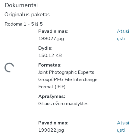
Dokumentai
Originalus paketas
Rodoma
1 - 5 iš 5
Pavadinimas:
Atsisi
199027.jpg
ųsti
Dydis:
150.12 KB
Formatas:
liama...
Joint Photographic Experts
Group/JPEG File Interchange
Format (JFIF)
Aprašymas:
Giliaus ežero maudyklės
Pavadinimas:
Atsisi
199022.jpg
ųsti