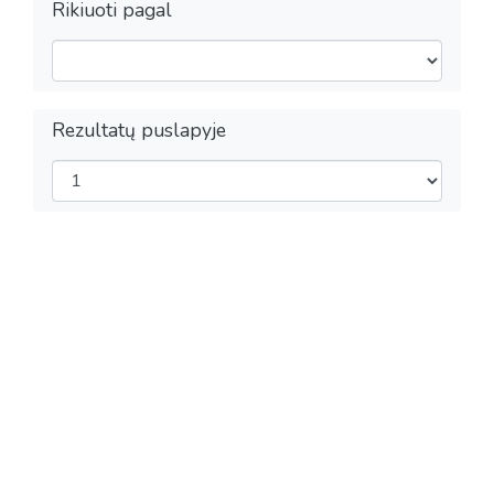
Rikiuoti pagal
Rezultatų puslapyje