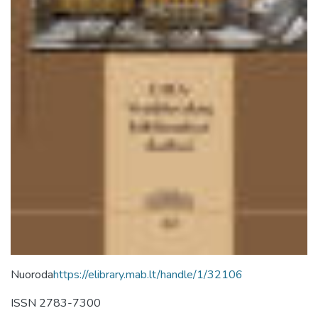
Nuoroda
https://elibrary.mab.lt/handle/1/32106
ISSN 2783-7300