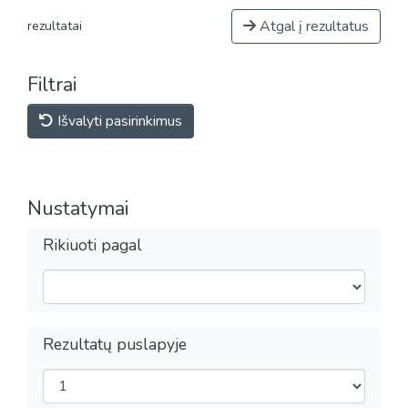
Atgal į rezultatus
rezultatai
Filtrai
Išvalyti pasirinkimus
Nustatymai
Rikiuoti pagal
Rezultatų puslapyje