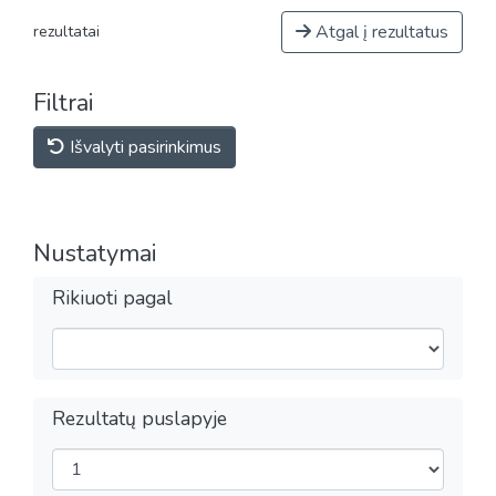
Atgal į rezultatus
rezultatai
Filtrai
Išvalyti pasirinkimus
Nustatymai
Rikiuoti pagal
Rezultatų puslapyje