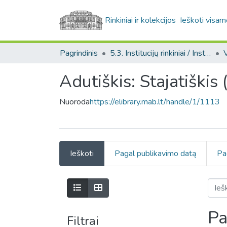
Rinkiniai ir kolekcijos
Ieškoti visam
Pagrindinis
5.3. Institucijų rinkiniai / Institutional collections
Adutiškis: Stajatiškis
Nuoroda
https://elibrary.mab.lt/handle/1/1113
Ieškoti
Pagal publikavimo datą
Pa
Pa
Filtrai