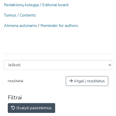
Redaktorių kolegija / Editorial board
Turinys / Contents
Atmena autoriams
/
Reminder for authors
Atgal į rezultatus
rezultatai
Filtrai
Išvalyti pasirinkimus