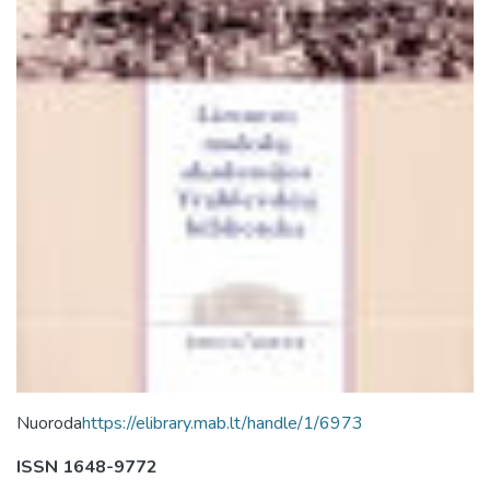
Nuoroda
https://elibrary.mab.lt/handle/1/6973
ISSN 1648-9772