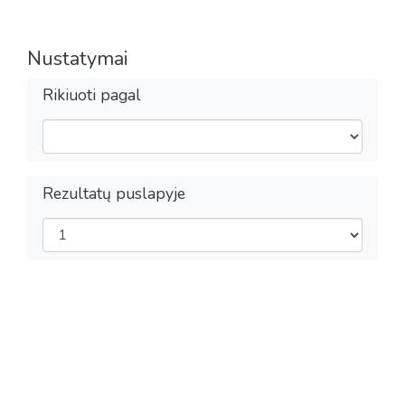
Nustatymai
Rikiuoti pagal
Rezultatų puslapyje