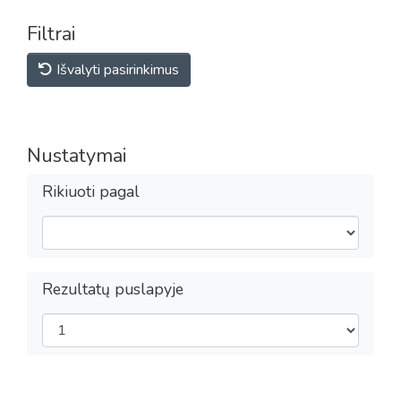
Filtrai
Išvalyti pasirinkimus
Nustatymai
Rikiuoti pagal
Rezultatų puslapyje