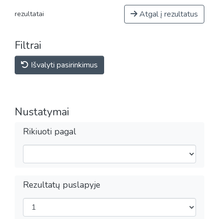
Atgal į rezultatus
rezultatai
Filtrai
Išvalyti pasirinkimus
Nustatymai
Rikiuoti pagal
Rezultatų puslapyje