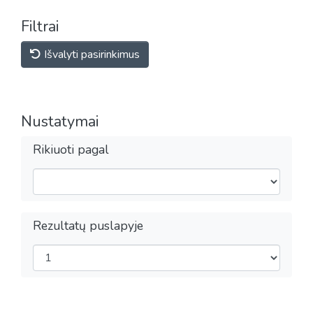
Filtrai
Išvalyti pasirinkimus
Nustatymai
Rikiuoti pagal
Rezultatų puslapyje