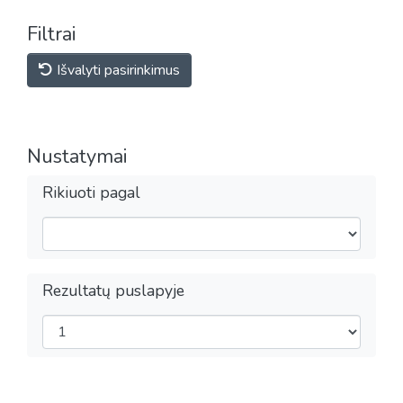
Filtrai
Išvalyti pasirinkimus
Nustatymai
Rikiuoti pagal
Rezultatų puslapyje