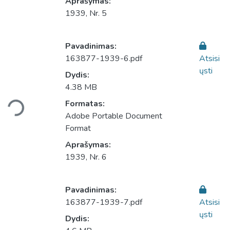
Aprašymas:
1939, Nr. 5
Pavadinimas:
163877-1939-6.pdf
Atsisi
ųsti
Dydis:
4.38 MB
Įkeliama...
Formatas:
Adobe Portable Document
Format
Aprašymas:
1939, Nr. 6
Pavadinimas:
163877-1939-7.pdf
Atsisi
ųsti
Dydis: