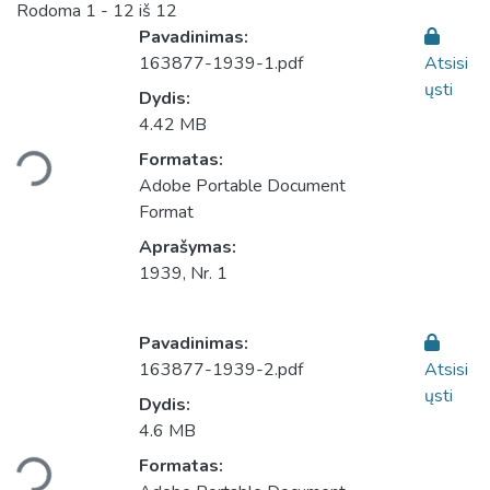
Rodoma
1 - 12 iš 12
Pavadinimas:
163877-1939-1.pdf
Atsisi
ųsti
Dydis:
4.42 MB
Įkeliama...
Formatas:
Adobe Portable Document
Format
Aprašymas:
1939, Nr. 1
Pavadinimas:
163877-1939-2.pdf
Atsisi
ųsti
Dydis:
4.6 MB
Įkeliama...
Formatas: