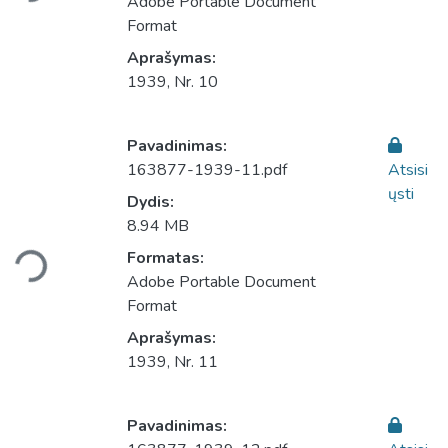
Adobe Portable Document
Format
Aprašymas:
1939, Nr. 10
Pavadinimas:
163877-1939-11.pdf
Atsisi
ųsti
Dydis:
8.94 MB
Įkeliama...
Formatas:
Adobe Portable Document
Format
Aprašymas:
1939, Nr. 11
Pavadinimas: