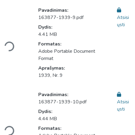
Pavadinimas:
163877-1939-9.pdf
Atsisi
ųsti
Dydis:
4.41 MB
Įkeliama...
Formatas:
Adobe Portable Document
Format
Aprašymas:
1939, Nr. 9
Pavadinimas:
163877-1939-10.pdf
Atsisi
ųsti
Dydis:
4.44 MB
Įkeliama...
Formatas: