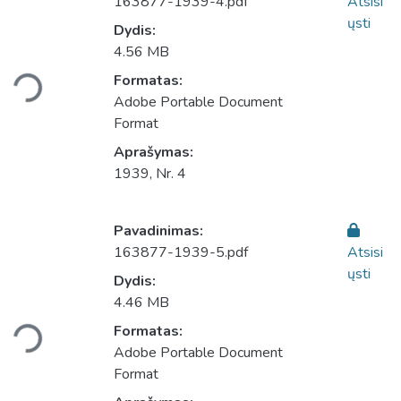
163877-1939-4.pdf
Atsisi
ųsti
Dydis:
4.56 MB
Įkeliama...
Formatas:
Adobe Portable Document
Format
Aprašymas:
1939, Nr. 4
Pavadinimas:
163877-1939-5.pdf
Atsisi
ųsti
Dydis:
4.46 MB
Įkeliama...
Formatas:
Adobe Portable Document
Format