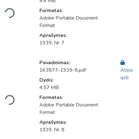
4.6 MB
Įkeliama...
Formatas:
Adobe Portable Document
Format
Aprašymas:
1939, Nr. 7
Pavadinimas:
163877-1939-8.pdf
Atsisi
ųsti
Dydis:
4.57 MB
Įkeliama...
Formatas:
Adobe Portable Document
Format
Aprašymas:
1939, Nr. 8