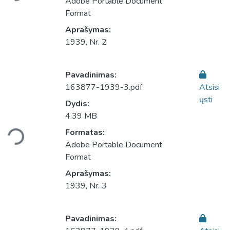
Adobe Portable Document
Format
Aprašymas:
1939, Nr. 2
Pavadinimas:
163877-1939-3.pdf
Atsisi
ųsti
Dydis:
4.39 MB
Įkeliama...
Formatas:
Adobe Portable Document
Format
Aprašymas:
1939, Nr. 3
Pavadinimas: