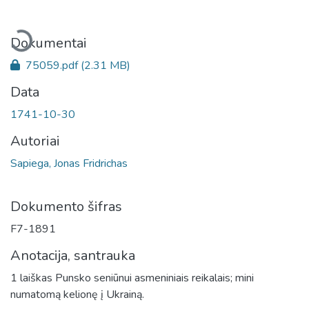
Įkeliama...
Dokumentai
75059.pdf
(2.31 MB)
Data
1741-10-30
Autoriai
Sapiega, Jonas Fridrichas
Dokumento šifras
F7-1891
Anotacija, santrauka
1 laiškas Punsko seniūnui asmeniniais reikalais; mini
numatomą kelionę į Ukrainą.