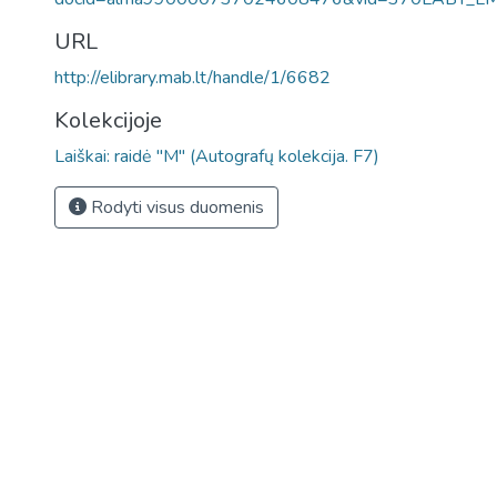
URL
http://elibrary.mab.lt/handle/1/6682
Kolekcijoje
Laiškai: raidė "M" (Autografų kolekcija. F7)
Rodyti visus duomenis