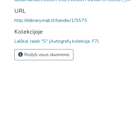
URL
http://elibrary.mab.lt/handle/1/5575
Kolekcijoje
Laiškai: raidė "S" (Autografų kolekcija. F7)
Rodyti visus duomenis