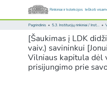
Rinkiniai ir kolekcijos
Ieškoti visam
Pagrindinis
5.3. Institucijų rinkiniai / Institutional collections
[Šaukimas į LDK didži
vaiv.) savininkui [Jon
Vilniaus kapitula dėl
prisijungimo prie sav