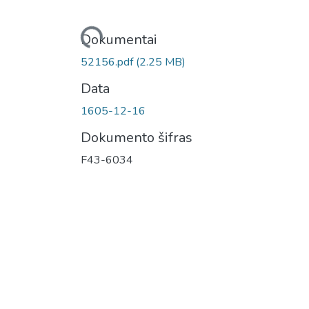
Įkeliama...
Dokumentai
52156.pdf
(2.25 MB)
Data
1605-12-16
Dokumento šifras
F43-6034