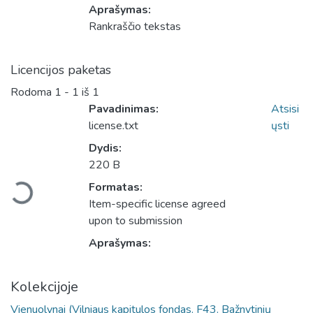
Aprašymas:
Rankraščio tekstas
Licencijos paketas
Rodoma
1 - 1 iš 1
Pavadinimas:
Atsisi
license.txt
ųsti
Dydis:
Įkeliama...
220 B
Formatas:
Item-specific license agreed
upon to submission
Aprašymas:
Kolekcijoje
Vienuolynai (Vilniaus kapitulos fondas. F43. Bažnytinių