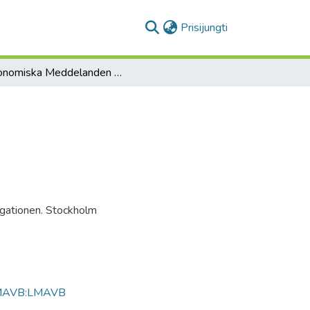
(current)
Prisijungti
Ekonomiska Meddelanden Rörande Litauen
gationen. Stockholm
MAVB:LMAVB