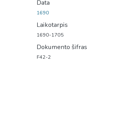
Data
1690
Laikotarpis
1690-1705
Dokumento šifras
F42-2