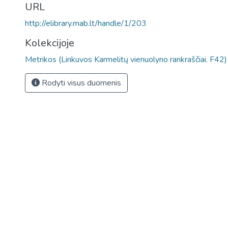
URL
http://elibrary.mab.lt/handle/1/203
Kolekcijoje
Metrikos (Linkuvos Karmelitų vienuolyno rankraščiai. F42)
Rodyti visus duomenis