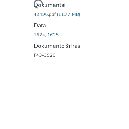
Įkeliama...
Dokumentai
49496.pdf
(11.77 MB)
Data
1624
,
1625
Dokumento šifras
F43-3920