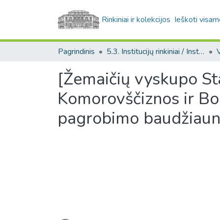
Rinkiniai ir kolekcijos
Ieškoti visam
Pagrindinis
5.3. Institucijų rinkiniai / Institutional collections
[Žemaičių vyskupo Sta
Komorovščiznos ir Bok
pagrobimo baudžiaunin