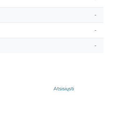
-
-
-
Atsisiųsti