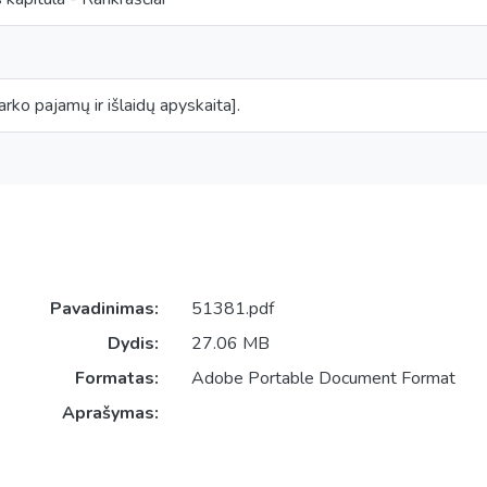
arko pajamų ir išlaidų apyskaita].
Pavadinimas:
51381.pdf
Dydis:
27.06 MB
Formatas:
Adobe Portable Document Format
Aprašymas: