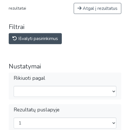
Atgal į rezultatus
rezultatai
Filtrai
Išvalyti pasirinkimus
Nustatymai
Rikiuoti pagal
Rezultatų puslapyje