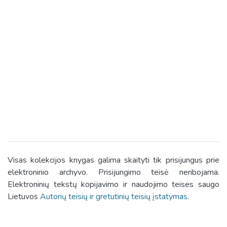
Visas kolekcijos knygas galima skaityti tik prisijungus prie
elektroninio archyvo. Prisijungimo teisė neribojama.
Elektroninių tekstų kopijavimo ir naudojimo teises saugo
Lietuvos
Autorių teisių ir gretutinių teisių įstatymas.