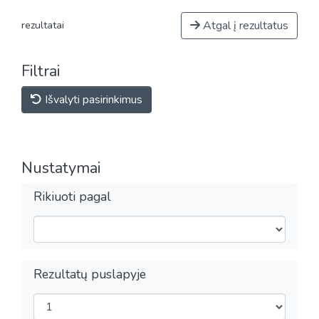
Atgal į rezultatus
rezultatai
Filtrai
Išvalyti pasirinkimus
Nustatymai
Rikiuoti pagal
Rezultatų puslapyje