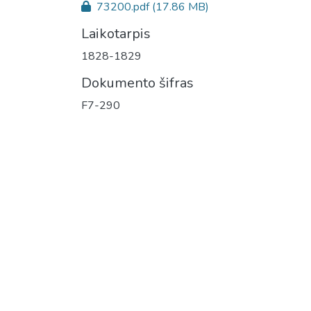
73200.pdf
(17.86 MB)
Laikotarpis
1828-1829
Dokumento šifras
F7-290