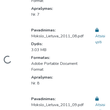
Format
Aprašymas:
Nr. 7
Pavadinimas:
Mokslo_Lietuva_2011_08.pdf
Atsisi
ųsti
Dydis:
3.03 MB
eliama...
Formatas:
Adobe Portable Document
Format
Aprašymas:
Nr. 8
Pavadinimas:
Mokslo_Lietuva_2011_09.pdf
Atsisi