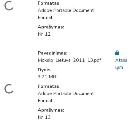
eliama...
Formatas:
Adobe Portable Document
Format
Aprašymas:
Nr. 12
Pavadinimas:
Mokslo_Lietuva_2011_13.pdf
Atsisi
ųsti
Dydis:
3.71 MB
eliama...
Formatas:
Adobe Portable Document
Format
Aprašymas:
Nr. 13