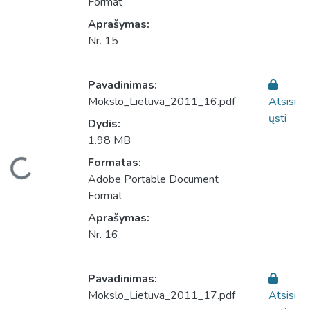
Format
Aprašymas:
Nr. 15
Pavadinimas:
Mokslo_Lietuva_2011_16.pdf
Atsisi
ųsti
Dydis:
1.98 MB
eliama...
Formatas:
Adobe Portable Document
Format
Aprašymas:
Nr. 16
Pavadinimas:
Mokslo_Lietuva_2011_17.pdf
Atsisi