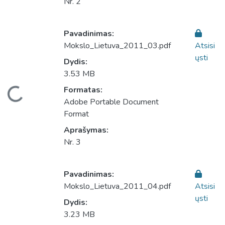
Nr. 2
Pavadinimas:
Mokslo_Lietuva_2011_03.pdf
Atsisi
ųsti
Dydis:
3.53 MB
eliama...
Formatas:
Adobe Portable Document
Format
Aprašymas:
Nr. 3
Pavadinimas:
Mokslo_Lietuva_2011_04.pdf
Atsisi
ųsti
Dydis:
3.23 MB