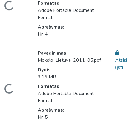
eliama...
Formatas:
Adobe Portable Document
Format
Aprašymas:
Nr. 4
Pavadinimas:
Mokslo_Lietuva_2011_05.pdf
Atsisi
ųsti
Dydis:
3.16 MB
eliama...
Formatas:
Adobe Portable Document
Format
Aprašymas:
Nr. 5