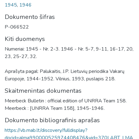
1945
,
1946
Dokumento šifras
P-066522
Kiti duomenys
Numeriai: 1945 - Nr. 2-3. 1946 - Nr. 5-7, 9-11, 16-17, 20,
23, 25-27, 32.
Aprašyta pagal: Palukaitis, J.P. Lietuvių periodika Vakarų
Europoje, 1944-1952. Vilnius, 1993, puslapis 218.
Skaitmenintas dokumentas
Meerbeck Bulletin : official edition of UNRRA Team 158.
Meerbeck : [UNRRA Team 158], 1945-1946.
Dokumento bibliografinis aprašas
https://vb.mab.lt/discovery/fulldisplay?
docid=alma990000525974408476&vid=370LABT_LMA